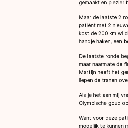
gemaakt en plezier 
Maar de laatste 2 ro
patiënt met 2 nieuwe
kost de 200 km wild
handje haken, een b
De laatste ronde be
maar naarmate de fin
Martijn heeft het ge
liepen de tranen ove
Als je het aan mij v
Olympische goud op d
Want voor deze pati
mogelijk te kunnen 