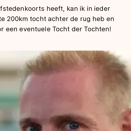
stedenkoorts heeft, kan ik in ieder
ste 200km tocht achter de rug heb en
r een eventuele Tocht der Tochten!
len