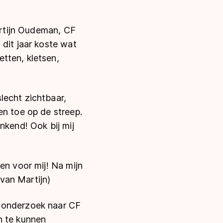
Martijn Oudeman, CF
 dit jaar koste wat
tten, kletsen,
lecht zichtbaar,
en toe op de streep.
nkend! Ook bij mij
en voor mij! Na mijn
 van Martijn)
r onderzoek naar CF
n te kunnen