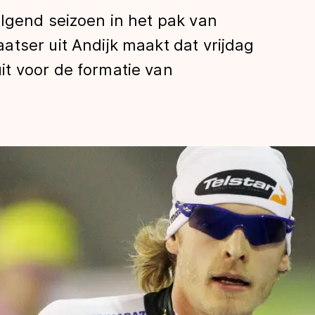
lgend seizoen in het pak van
tser uit Andijk maakt dat vrijdag
t voor de formatie van
len