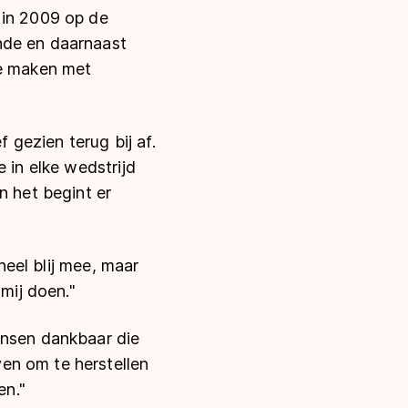
 in 2009 op de
nde en daarnaast
te maken met
gezien terug bij af.
 in elke wedstrijd
n het begint er
heel blij mee, maar
mij doen."
ensen dankbaar die
en om te herstellen
en."