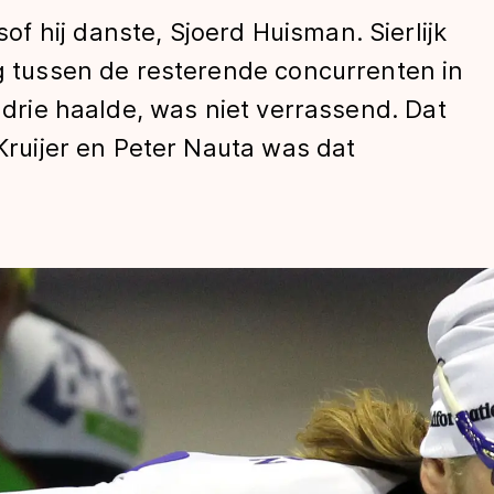
 hij danste, Sjoerd Huisman. Sierlijk
eg tussen de resterende concurrenten in
e drie haalde, was niet verrassend. Dat
 Kruijer en Peter Nauta was dat
len