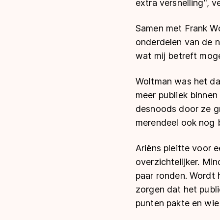
extra versnelling", v
Samen met Frank Wol
onderdelen van de 
wat mij betreft mog
Woltman was het daa
meer publiek binnen
desnoods door ze gra
merendeel ook nog b
Ariëns pleitte voor
overzichtelijker. Min
paar ronden. Wordt 
zorgen dat het publ
punten pakte en wie 