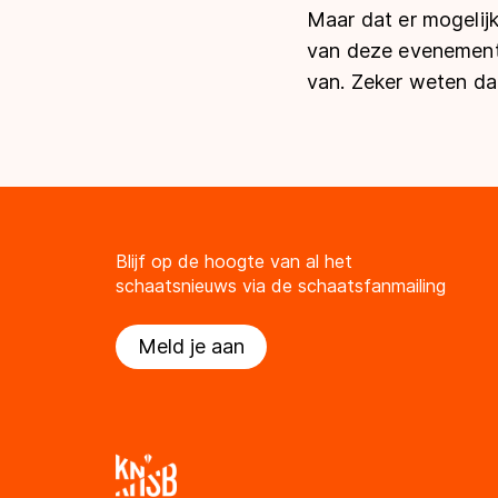
Maar dat er mogelijk
van deze evenement
van. Zeker weten dat
Blijf op de hoogte van al het
schaatsnieuws via de schaatsfanmailing
Meld je aan