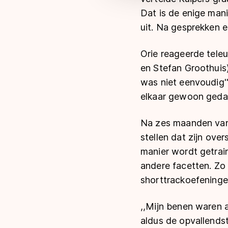
Dat is de enige mani
uit. Na gesprekken e
Orie reageerde teleu
en Stefan Groothuis
was niet eenvoudig''
elkaar gewoon gedag
Na zes maanden van 
stellen dat zijn ove
manier wordt getrai
andere facetten. Zo 
shorttrackoefeninge
,,Mijn benen waren a
aldus de opvallends