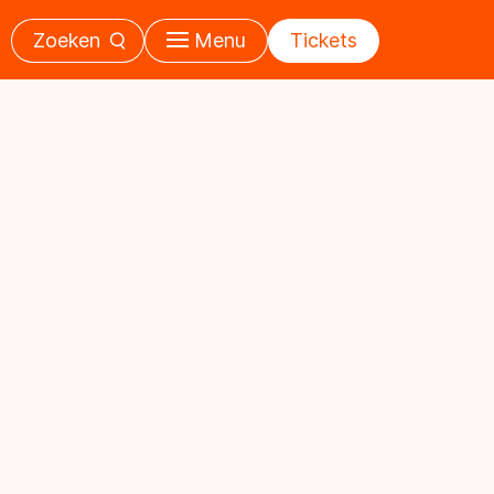
Zoeken
Menu
Tickets