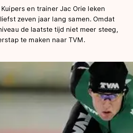
ipers en trainer Jac Orie leken
 liefst zeven jaar lang samen. Omdat
niveau de laatste tijd niet meer steeg,
overstap te maken naar TVM.
len