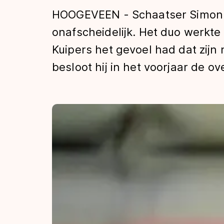
Tijden & historie
HOOGEVEEN - Schaatser Simon Ku
onafscheidelijk. Het duo werkte
Kuipers het gevoel had dat zijn 
De weg op
besloot hij in het voorjaar de 
Schaatsfans
Olympische Spe