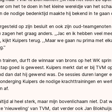
er om het te doen in het kleine wereldje van het schaa
n de nodige bedenktijd maakte hij bekend in te gaan 
rgesteld op zijn besluit en ook zijn oud-teamgenoten
) zagen het graag anders. ,,Jac en ik hebben veel m
, kijkt Kuipers terug. ,,Maar we gaan nu prima met e
.''
trainen, durft de winnaar van brons op het WK sprin
rstap goed is geweest. Kuipers merkt dat er bij TVM o
nd dan dat hij gewend was. De sessies duren langer e
onderging Kuipers de nodige krachttrainingen en werk
n af.
ltijd al heel sterk, maar mijn bovenlichaam niet. Dat w
te 'nieuweling' van TVM, dat verder ook Jan Blokhui