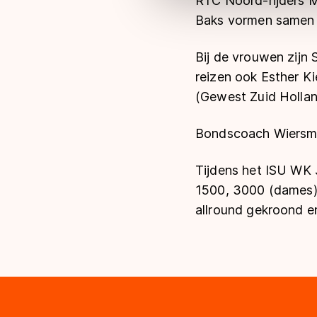
RTC Noord-rijders M
Baks vormen samen
Bij de vrouwen zijn
reizen ook Esther 
(Gewest Zuid Holla
Bondscoach Wiersma
Tijdens het ISU WK 
1500, 3000 (dames)
allround gekroond en