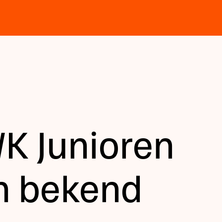
WK Junioren
n bekend