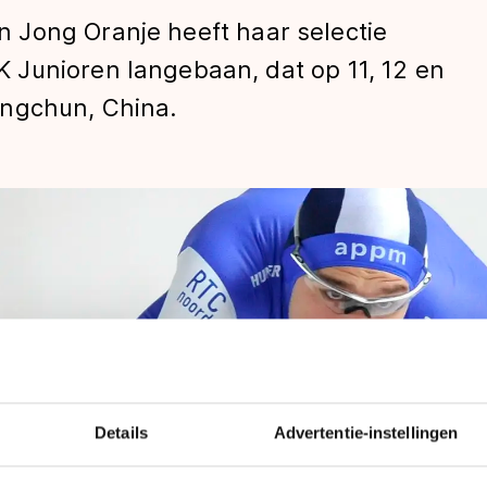
 Jong Oranje heeft haar selectie
Junioren langebaan, dat op 11, 12 en
angchun, China.
len
Details
Advertentie-instellingen