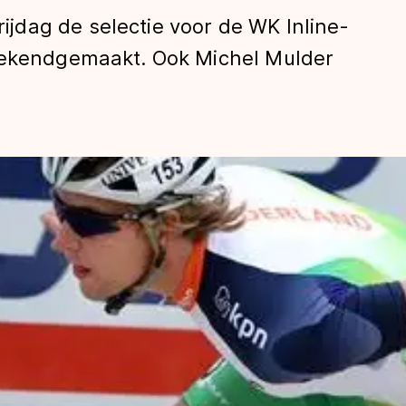
dag de selectie voor de WK Inline-
 bekendgemaakt. Ook Michel Mulder
len