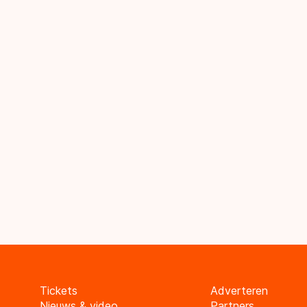
Tickets
Adverteren
Nieuws & video
Partners