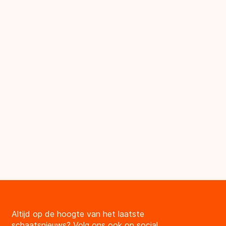
Altijd op de hoogte van het laatste
schaatsnieuws? Volg ons ook op social