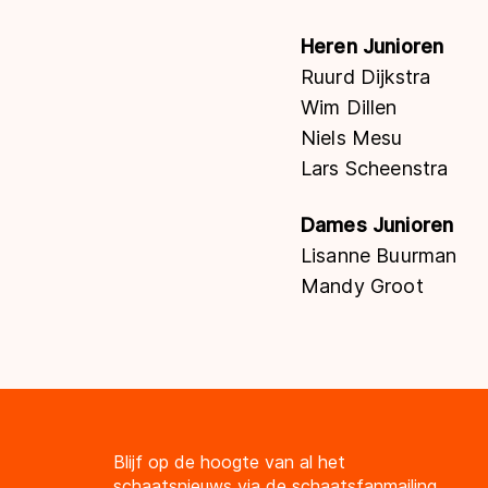
Heren Junioren
Ruurd Dijkstra
Wim Dillen
Niels Mesu
Lars Scheenstra
Dames Junioren
Lisanne Buurman
Mandy Groot
Blijf op de hoogte van al het
schaatsnieuws via de schaatsfanmailing