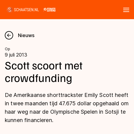
Tickets
Zoeken
Nieuws
Nieuws
Op
9 juli 2013
Kalender
Scott scoort met
crowdfunding
Disciplines
Marathon
Uitslagen
De Amerikaanse shorttrackster Emily Scott heeft
Langebaan
in twee maanden tijd 47.675 dollar opgehaald om
Langebaan
haar weg naar de Olympische Spelen in Sotsji te
Shorttrack
Tijden & historie
kunnen financieren.
Shorttrack
Inlineskaten
Ranglijsten Langebaan
Marathon
Kunstschaatsen