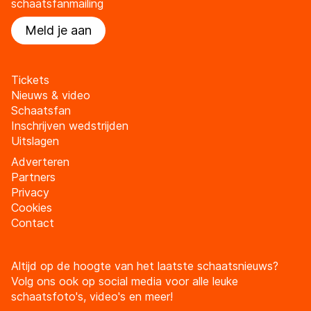
schaatsfanmailing
Meld je aan
Tickets
Nieuws & video
Schaatsfan
Inschrijven wedstrijden
Uitslagen
Adverteren
Partners
Privacy
Cookies
Contact
Altijd op de hoogte van het laatste schaatsnieuws?
Volg ons ook op social media voor alle leuke
schaatsfoto's, video's en meer!