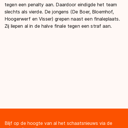
tegen een penalty aan. Daardoor eindigde het team
slechts als vierde. De jongens (De Boer, Bloemhof,
Hoogerwerf en Visser) grepen naast een finaleplaats.
Zij liepen al in de halve finale tegen een straf aan.
Blijf op de hoogte van al het schaatsnieuws via de