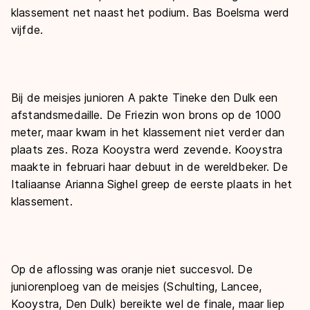
klassement net naast het podium. Bas Boelsma werd
vijfde.
Bij de meisjes junioren A pakte Tineke den Dulk een
afstandsmedaille. De Friezin won brons op de 1000
meter, maar kwam in het klassement niet verder dan
plaats zes. Roza Kooystra werd zevende. Kooystra
maakte in februari haar debuut in de wereldbeker. De
Italiaanse Arianna Sighel greep de eerste plaats in het
klassement.
Op de aflossing was oranje niet succesvol. De
juniorenploeg van de meisjes (Schulting, Lancee,
Kooystra, Den Dulk) bereikte wel de finale, maar liep