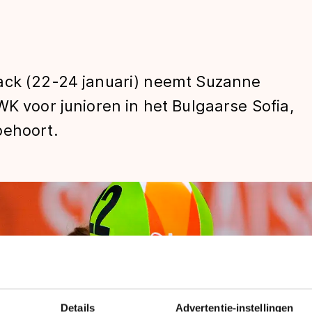
ack (22-24 januari) neemt Suzanne
WK voor junioren in het Bulgaarse Sofia,
behoort.
len
Details
Advertentie-instellingen