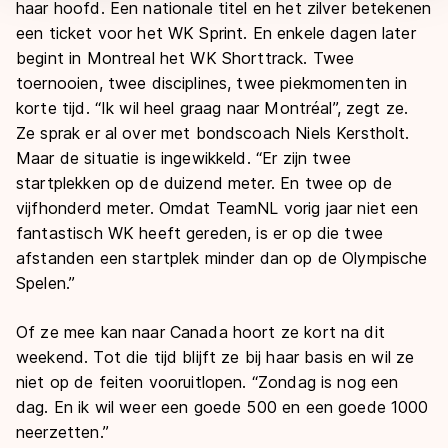
haar hoofd. Een nationale titel en het zilver betekenen
een ticket voor het WK Sprint. En enkele dagen later
begint in Montreal het WK Shorttrack. Twee
toernooien, twee disciplines, twee piekmomenten in
korte tijd. “Ik wil heel graag naar Montréal”, zegt ze.
Ze sprak er al over met bondscoach Niels Kerstholt.
Maar de situatie is ingewikkeld. “Er zijn twee
startplekken op de duizend meter. En twee op de
vijfhonderd meter. Omdat TeamNL vorig jaar niet een
fantastisch WK heeft gereden, is er op die twee
afstanden een startplek minder dan op de Olympische
Spelen.”
Of ze mee kan naar Canada hoort ze kort na dit
weekend. Tot die tijd blijft ze bij haar basis en wil ze
niet op de feiten vooruitlopen. “Zondag is nog een
dag. En ik wil weer een goede 500 en een goede 1000
neerzetten.”