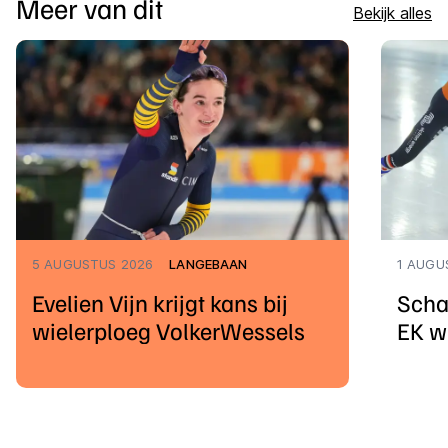
Meer van dit
Bekijk alles
5 AUGUSTUS 2026
LANGEBAAN
1 AUGU
Evelien Vijn krijgt kans bij
Scha
wielerploeg VolkerWessels
EK w