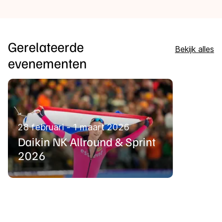
Gerelateerde
Bekijk alles
evenementen
28 februari - 1 maart 2026
Daikin NK Allround & Sprint
2026