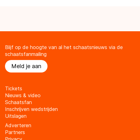
Blijf op de hoogte van al het schaatsnieuws via de
schaatsfanmailing
Meld je aan
Tickets
Nieuws & video
Schaatsfan
Inschrijven wedstrijden
Uitslagen
Adverteren
Partners
Privacy