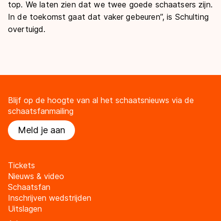
top. We laten zien dat we twee goede schaatsers zijn.
In de toekomst gaat dat vaker gebeuren”, is Schulting
overtuigd.
Blijf op de hoogte van al het schaatsnieuws via de
schaatsfanmailing
Meld je aan
Tickets
Nieuws & video
Schaatsfan
Inschrijven wedstrijden
Uitslagen