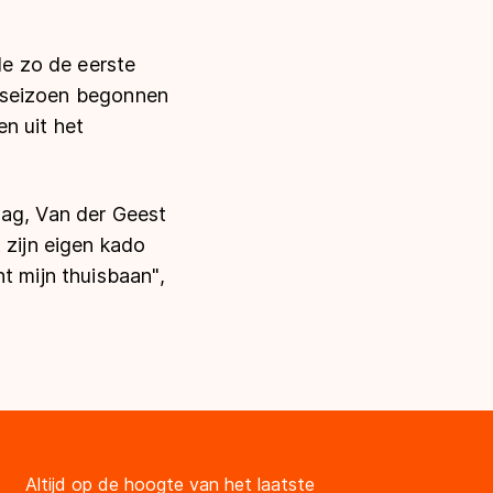
de zo de eerste
it seizoen begonnen
n uit het
ag, Van der Geest
 zijn eigen kado
t mijn thuisbaan",
Altijd op de hoogte van het laatste