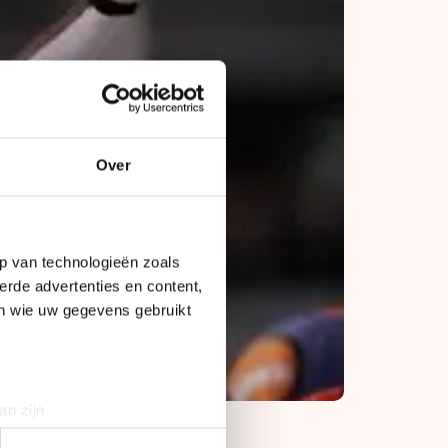
Over
p van technologieën zoals
erde advertenties en content,
en wie uw gegevens gebruikt
an zijn
rinting)