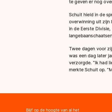
te geven er nog over
Schuit hield in de s
overwinning uit zijn
in de Eerste Divisi
langebaanschaatsen
Twee dagen voor zij
was een dag later ja
verzorgde. "Ik had l
merkte Schuit op. "M
Blijf op de hoogte van al het