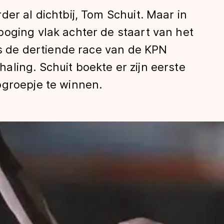
er al dichtbij, Tom Schuit. Maar in
oging vlak achter de staart van het
ens de dertiende race van de KPN
ling. Schuit boekte er zijn eerste
pgroepje te winnen.
len