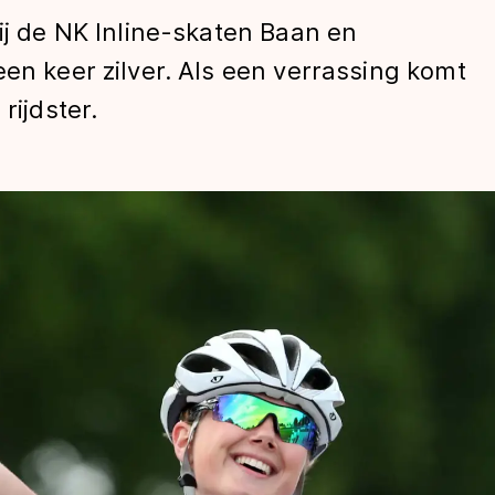
bij de NK Inline-skaten Baan en
een keer zilver. Als een verrassing komt
rijdster.
len