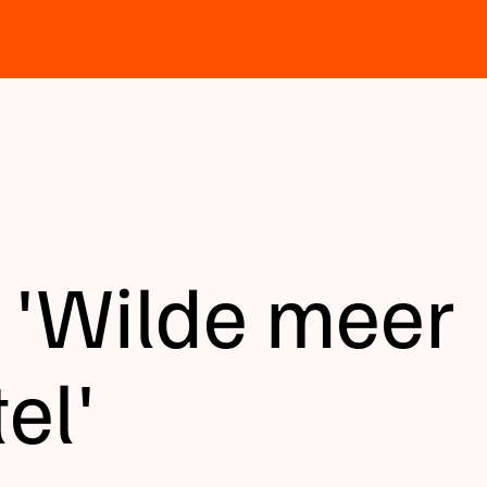
 'Wilde meer
el'