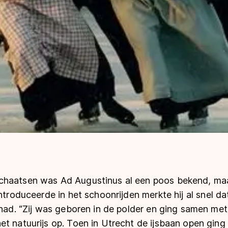
haatsen was Ad Augustinus al een poos bekend, maa
introduceerde in het schoonrijden merkte hij al snel da
 had. “Zij was geboren in de polder en ging samen met h
t natuurijs op. Toen in Utrecht de ijsbaan open ging