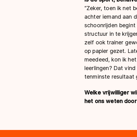
“Zeker, toen ik net
achter iemand aan d
schoonrijden begint 
structuur in te krij
zelf ook trainer gew
op papier gezet. Lat
meedeed, kon ik het 
leerlingen? Dat vind 
tenminste resultaat 
Welke vrijwilliger w
het ons weten door