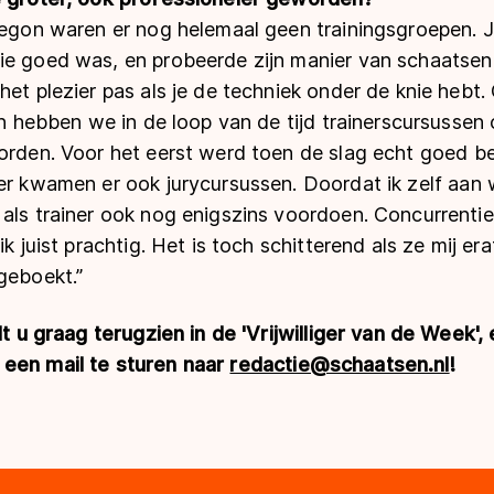
 begon waren er nog helemaal geen trainingsgroepen.
ie goed was, en probeerde zijn manier van schaatsen 
het plezier pas als je de techniek onder de knie hebt
gen hebben we in de loop van de tijd trainerscursussen
orden. Voor het eerst werd toen de slag echt goed be
er kwamen er ook jurycursussen. Doordat ik zelf aan 
als trainer ook nog enigszins voordoen. Concurrentie
ik juist prachtig. Het is toch schitterend als ze mij era
geboekt.”
ilt u graag terugzien in de 'Vrijwilliger van de Week
 een mail te sturen naar
redactie@schaatsen.nl
!