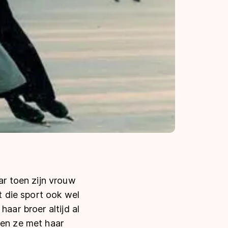
r toen zijn vrouw
t die sport ook wel
aar broer altijd al
 en ze met haar