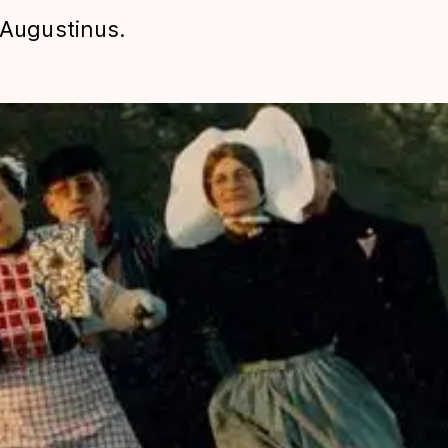
 Augustinus.
len