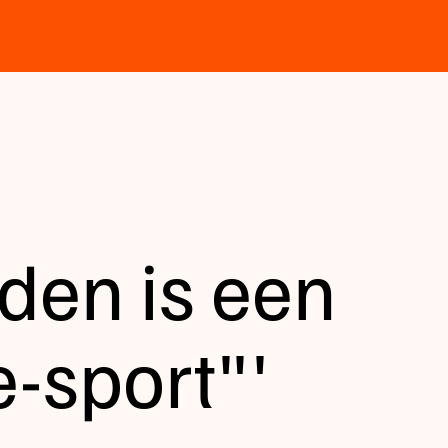
den is een
-sport"'