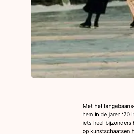
Met het langebaansc
hem in de jaren ‘70 
iets heel bijzonders
op kunstschaatsen he