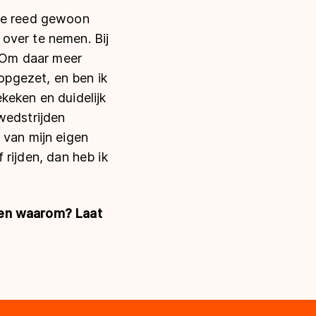
 Je reed gewoon
over te nemen. Bij
. Om daar meer
 opgezet, en ben ik
keken en duidelijk
wedstrijden
 van mijn eigen
f rijden, dan heb ik
', en waarom? Laat