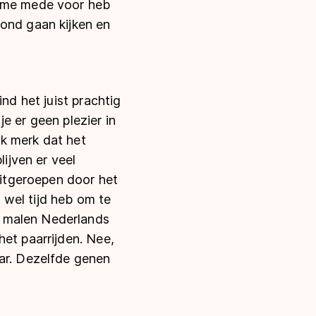
k me mede voor heb
rond gaan kijken en
nd het juist prachtig
e er geen plezier in
Ik merk dat het
ijven er veel
uitgeroepen door het
 wel tijd heb om te
e malen Nederlands
het paarrijden. Nee,
aar. Dezelfde genen