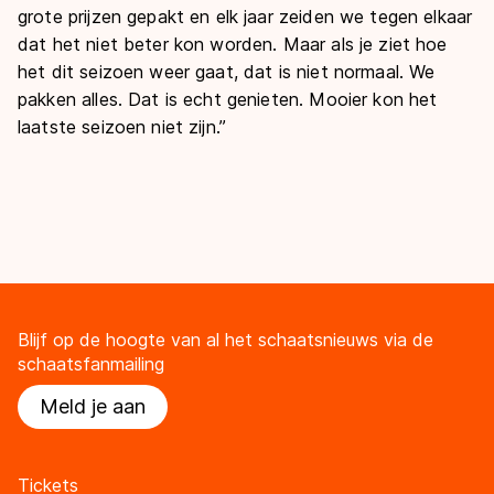
grote prijzen gepakt en elk jaar zeiden we tegen elkaar
dat het niet beter kon worden. Maar als je ziet hoe
het dit seizoen weer gaat, dat is niet normaal. We
pakken alles. Dat is echt genieten. Mooier kon het
laatste seizoen niet zijn.’’
Blijf op de hoogte van al het schaatsnieuws via de
schaatsfanmailing
Meld je aan
Tickets