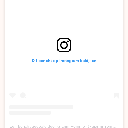
Dit bericht op Instagram bekijken
Een bericht gedeeld door Gianni Romme (@gianni_romme)