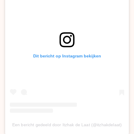
Dit bericht op Instagram bekijken
Een bericht gedeeld door Itzhak de Laat (@itzhakdelaat)