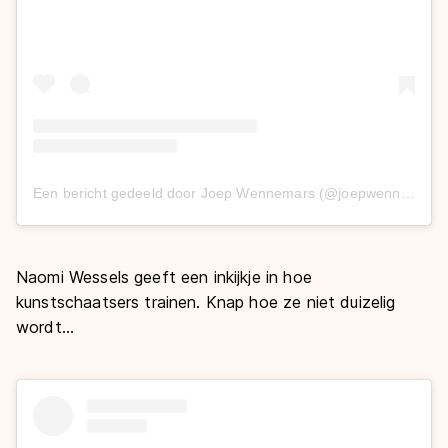
Een bericht gedeeld door Joep Wennemars (@joepwennemars)
Naomi Wessels geeft een inkijkje in hoe
kunstschaatsers trainen. Knap hoe ze niet duizelig
wordt...