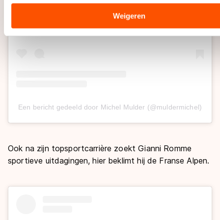
overdracht. Meer informatie vindt u in ons
cookiebeleid
.
Weigeren
Een bericht gedeeld door Michel Mulder (@muldermichel)
Ook na zijn topsportcarrière zoekt Gianni Romme
sportieve uitdagingen, hier beklimt hij de Franse Alpen.