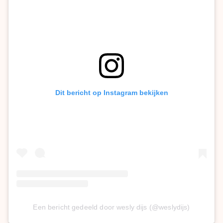
Dit bericht op Instagram bekijken
Een bericht gedeeld door wesly dijs (@weslydijs)