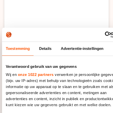
Toestemming
Details
Advertentie-instellingen
Dit bericht op Instagram bekijken
Verantwoord gebruik van uw gegevens
Wij en
onze 1022 partners
verwerken je persoonlijke gegev
(bijv. uw IP-adres) met behulp van technologieën zoals cook
informatie op uw apparaat op te slaan en te gebruiken met al
gepersonaliseerde advertenties en content, metingen aan
advertenties en content, inzicht in publiek en productontwikk
kunt kiezen wie uw gegevens gebruikt en met welke doelen.
Een bericht gedeeld door Naomi Wessels (@naomi.wessels)