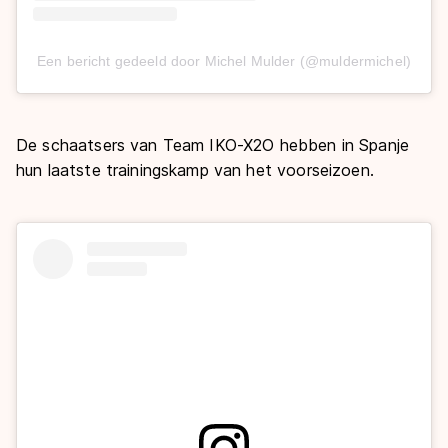
Een bericht gedeeld door Michel Mulder (@muldermichel)
De schaatsers van Team IKO-X2O hebben in Spanje
hun laatste trainingskamp van het voorseizoen.