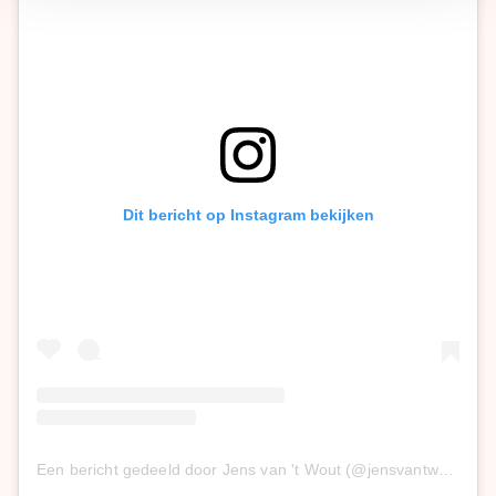
Dit bericht op Instagram bekijken
Een bericht gedeeld door Jens van 't Wout (@jensvantwout)