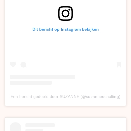
Dit bericht op Instagram bekijken
Een bericht gedeeld door SUZANNE (@suzanneschulting)