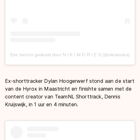
Een bericht gedeeld door N I K I W O R I E S (@nikiwories)
Ex-shorttracker Dylan Hoogerwerf stond aan de start
van de Hyrox in Maastricht en finishte samen met de
content creator van TeamNL Shorttrack, Dennis
Kruijswijk, in 1 uur en 4 minuten.