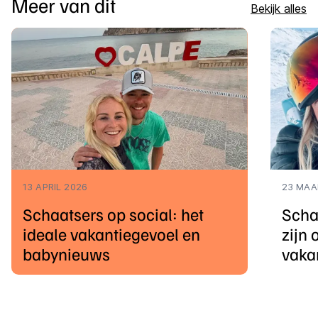
Meer van dit
Bekijk alles
13 APRIL 2026
23 MAA
Schaatsers op social: het
Scha
ideale vakantiegevoel en
zijn 
babynieuws
vaka