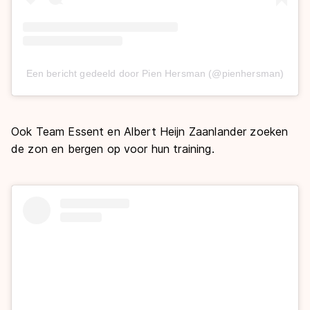
Een bericht gedeeld door Pien Hersman (@pienhersman)
Ook Team Essent en Albert Heijn Zaanlander zoeken
de zon en bergen op voor hun training.