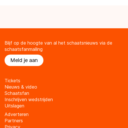
Blijf op de hoogte van al het schaatsnieuws via de
schaatsfanmailing
Meld je aan
Tickets
Nieuws & video
Schaatsfan
Inschrijven wedstrijden
Uitslagen
Adverteren
Partners
Privacy