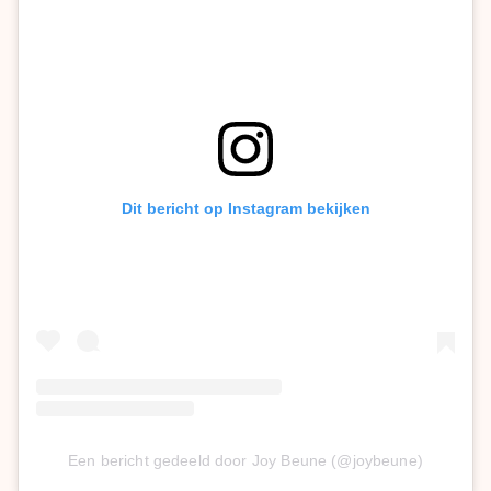
Dit bericht op Instagram bekijken
Een bericht gedeeld door Joy Beune (@joybeune)