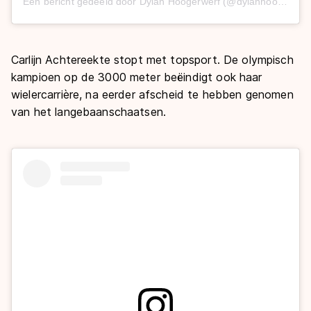
Een bericht gedeeld door Dylan Hoogerwerf (@dylanhoogerwerf)
Carlijn Achtereekte stopt met topsport. De olympisch
kampioen op de 3000 meter beëindigt ook haar
wielercarrière, na eerder afscheid te hebben genomen
van het langebaanschaatsen.