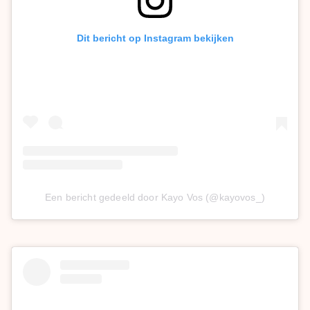
Dit bericht op Instagram bekijken
Een bericht gedeeld door Kayo Vos (@kayovos_)