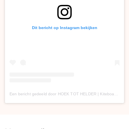
Dit bericht op Instagram bekijken
Een bericht gedeeld door HOEK TOT HELDER | Kiteboarding (@hoektothelder)