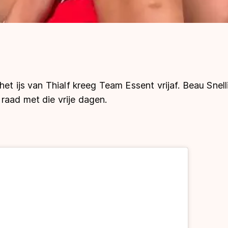
het ijs van Thialf kreeg Team Essent vrijaf. Beau Snel
raad met die vrije dagen.