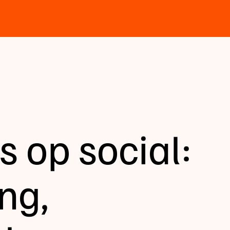
 op social:
ng,