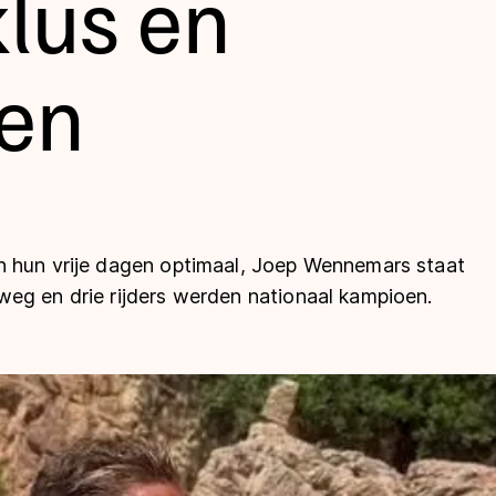
lus en
en
n hun vrije dagen optimaal, Joep Wennemars staat
len
eg en drie rijders werden nationaal kampioen.