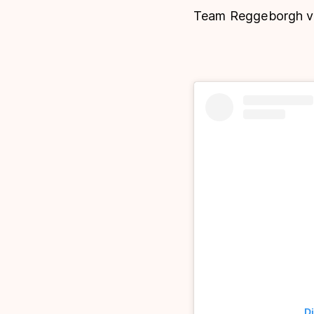
Team Reggeborgh vert
Di