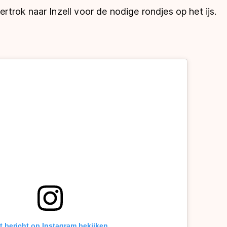
rok naar Inzell voor de nodige rondjes op het ijs.
t bericht op Instagram bekijken