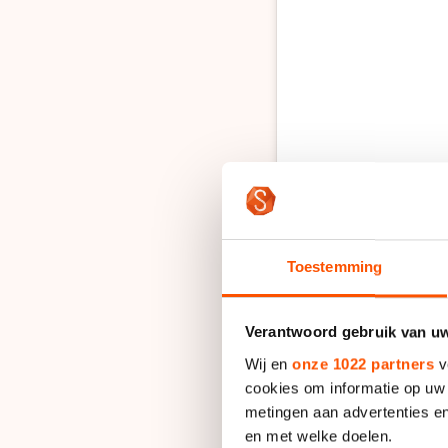
Di
Toestemming
Verantwoord gebruik van u
Wij en
onze 1022 partners
v
cookies om informatie op uw 
metingen aan advertenties en
Een bericht gedeeld
en met welke doelen.