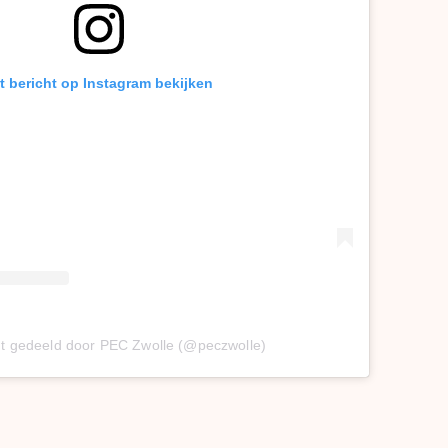
t bericht op Instagram bekijken
ht gedeeld door PEC Zwolle (@peczwolle)