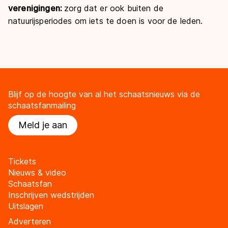
verenigingen:
zorg dat er ook buiten de
natuurijsperiodes om iets te doen is voor de leden.
Blijf op de hoogte van al het schaatsnieuws via de
schaatsfanmailing
Meld je aan
Tickets
Nieuws & video
Schaatsfan
Inschrijven wedstrijden
Uitslagen
Adverteren