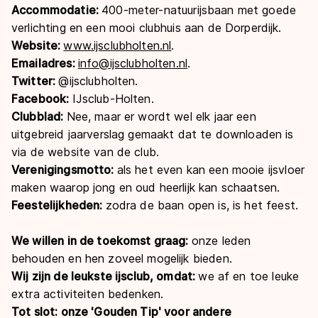
Accommodatie:
400-meter-natuurijsbaan met goede
verlichting en een mooi clubhuis aan de Dorperdijk.
Website:
www.ijsclubholten.nl
.
Emailadres:
info@ijsclubholten.nl
.
Twitter:
@ijsclubholten.
Facebook:
IJsclub-Holten.
Clubblad:
Nee, maar er wordt wel elk jaar een
uitgebreid jaarverslag gemaakt dat te downloaden is
via de website van de club.
Verenigingsmotto:
als het even kan een mooie ijsvloer
maken waarop jong en oud heerlijk kan schaatsen.
Feestelijkheden:
zodra de baan open is, is het feest.
We willen in de toekomst graag:
onze leden
behouden en hen zoveel mogelijk bieden.
Wij zijn de leukste ijsclub, omdat:
we af en toe leuke
extra activiteiten bedenken.
Tot slot: onze 'Gouden Tip' voor andere