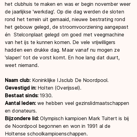
het clubhuis te maken en was er begin november weer
de jaarlijkse 'werkdag'. Op die dag werden de sloten
rond het terrein uit gemaaid, nieuwe bestrating rond
het gebouw gelegd, de stroomvoorziening aangepast
én Stelconplaat gelegd om goed met veegmachine
van het ijs te kunnen komen. De vele vrijwilligers
hadden een drukke dag. Maar vanaf nu mogen ze
'slapen' tot de vorst komt. En hoe lang dat duurt,
weet niemand.
Naam club
:
Koninklijke IJsclub De Noordpool.
Gevestigd in:
Holten (Overijssel).
Bestaat sinds:
1930.
Aantal leden:
we hebben veel gezinslidmaatschappen
en donateurs.
Bijzondere lid:
Olympisch kampioen Mark Tuitert is bij
de Noordpool begonnen en won in 1991 al de
Holtense schoolkampioenschappen.