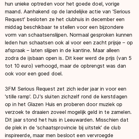
hun unieke optreden voor het goede doel, vorige
maand. Aanhakend op de landelijke actie van 'Serious
Request' besloten ze het clubhuis in december een
middag beschikbaar te stellen voor een bijzondere
vorm van schaatsenslijpen. Normaal gesproken kunnen
leden hun schaatsen ook al voor een zacht prijsje – op
afspraak – laten slijpen in de kantine. Maar alleen
zodra de ijsbaan open is. Dit keer werd de prijs (van 5
tot 10 euro) verhoogd, maar de opbrengst was dan
ook voor een goed doel.
3FM Serious Request zet zich ieder jaar in voor een
'stille ramp'. DJ's sluiten zichzelf rond de kerstdagen
op in het Glazen Huis en proberen door muziek op
verzoek te draaien zoveel mogelijk geld in te zamelen.
Dit jaar stond het huis in Leeuwarden. Misschien dat
de plek in de 'schaatsprovincie bij uitstek' de club
inspireerde, maar men besloot een vervroegde