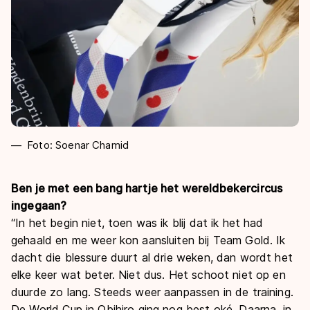
Foto: Soenar Chamid
Ben je met een bang hartje het wereldbekercircus
ingegaan?
“In het begin niet, toen was ik blij dat ik het had
gehaald en me weer kon aansluiten bij Team Gold. Ik
dacht die blessure duurt al drie weken, dan wordt het
elke keer wat beter. Niet dus. Het schoot niet op en
duurde zo lang. Steeds weer aanpassen in de training.
De World Cup in Obihiro ging nog best oké. Daarna, in