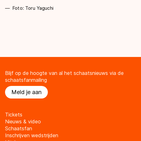
Foto: Toru Yaguchi
Blijf op de hoogte van al het schaatsnieuws via de
schaatsfanmailing
Meld je aan
Tickets
Nieuws & video
Schaatsfan
Inschrijven wedstrijden