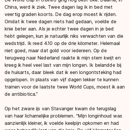
China, werd ik ziek. Twee dagen lag ik in bed met
veertig graden koorts. De dag erop moest ik rijden.
Omdat ik twee dagen niets had gedaan, voelde de
knie beter aan. Als je echter twee dagen in je bed
hebt gelegen, kun je natuurlijk niks verwachten van die
wedstrijd. Ik reed 4.10 op de drie kilometer. Helemaal
niet goed, maar dat gold voor iedereen. Op de
terugweg naar Nederland raakte ik mijn stem kwijt en
kreeg ik heel veel last van mijn longen. Ik belandde bij
de huisarts, daar bleek dat ik een longontsteking had
opgelopen. In plaats van vijf dagen lekker te kunnen
trainen voor de laatste twee World Cups, moest ik aan
de antibiotica.”
Op het zware ijs van Stavanger kwam de terugslag
van haar lichamelijke problemen. “Mijn longinhoud was
aanzienlijk kleiner, ik voelde keelpijn opkomen en had