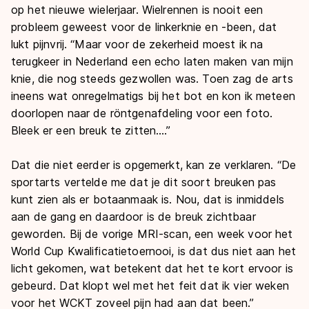
op het nieuwe wielerjaar. Wielrennen is nooit een
probleem geweest voor de linkerknie en -been, dat
lukt pijnvrij. “Maar voor de zekerheid moest ik na
terugkeer in Nederland een echo laten maken van mijn
knie, die nog steeds gezwollen was. Toen zag de arts
ineens wat onregelmatigs bij het bot en kon ik meteen
doorlopen naar de röntgenafdeling voor een foto.
Bleek er een breuk te zitten….”
Dat die niet eerder is opgemerkt, kan ze verklaren. “De
sportarts vertelde me dat je dit soort breuken pas
kunt zien als er botaanmaak is. Nou, dat is inmiddels
aan de gang en daardoor is de breuk zichtbaar
geworden. Bij de vorige MRI-scan, een week voor het
World Cup Kwalificatietoernooi, is dat dus niet aan het
licht gekomen, wat betekent dat het te kort ervoor is
gebeurd. Dat klopt wel met het feit dat ik vier weken
voor het WCKT zoveel pijn had aan dat been.”