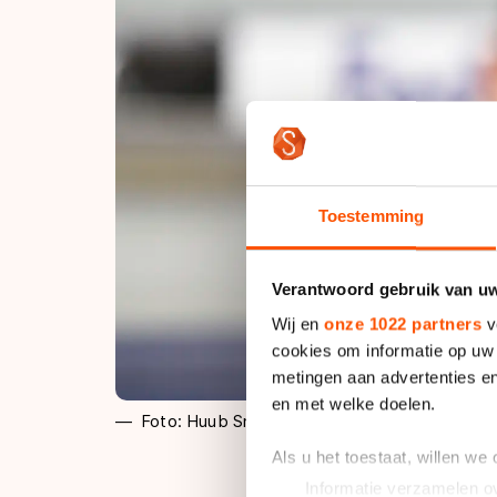
Toestemming
Verantwoord gebruik van u
Wij en
onze 1022 partners
v
cookies om informatie op uw 
metingen aan advertenties en
en met welke doelen.
Foto: Huub Snoep
Als u het toestaat, willen we
Informatie verzamelen ov