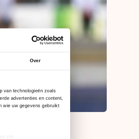
Over
p van technologieën zoals
erde advertenties en content,
en wie uw gegevens gebruikt
an zijn