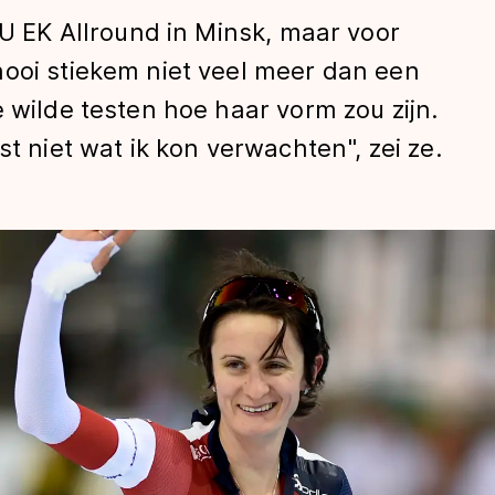
SU EK Allround in Minsk, maar voor
nooi stiekem niet veel meer dan een
 wilde testen hoe haar vorm zou zijn.
st niet wat ik kon verwachten", zei ze.
len