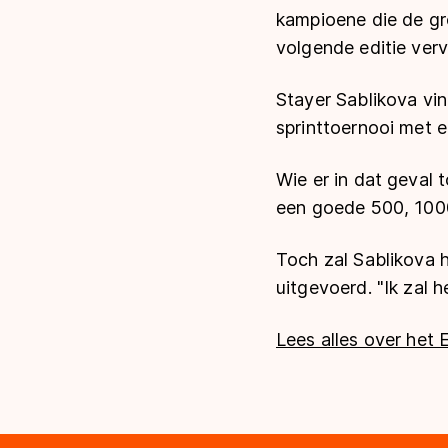
kampioene die de gr
volgende editie ver
Stayer Sablikova vin
sprinttoernooi met e
Wie er in dat geval t
een goede 500, 1000
Toch zal Sablikova 
uitgevoerd. "Ik zal h
Lees alles over het 