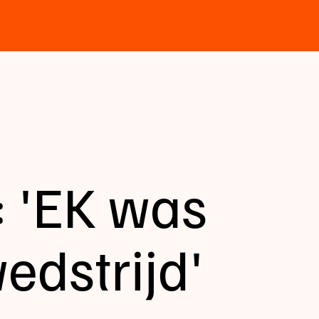
: 'EK was
edstrijd'