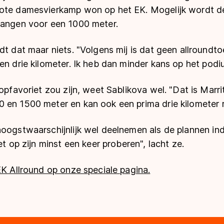
ote damesvierkamp won op het EK. Mogelijk wordt de
vangen voor een 1000 meter.
dt dat maar niets. "Volgens mij is dat geen allroundt
en drie kilometer. Ik heb dan minder kans op het podi
opfavoriet zou zijn, weet Sablikova wel. "Dat is Marrit 
 en 1500 meter en kan ook een prima drie kilometer r
hoogstwaarschijnlijk wel deelnemen als de plannen i
et op zijn minst een keer proberen", lacht ze.
EK Allround op onze speciale pagina.