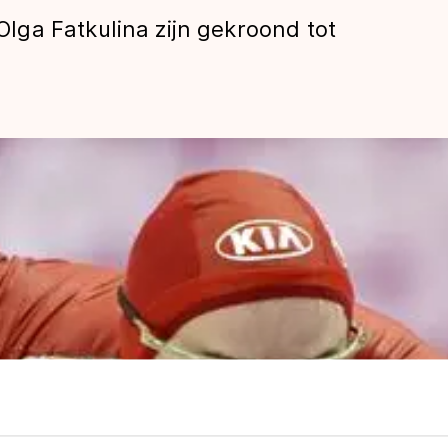
ga Fatkulina zijn gekroond tot
len