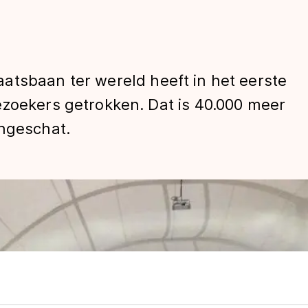
atsbaan ter wereld heeft in het eerste
ezoekers getrokken. Dat is 40.000 meer
ingeschat.
len