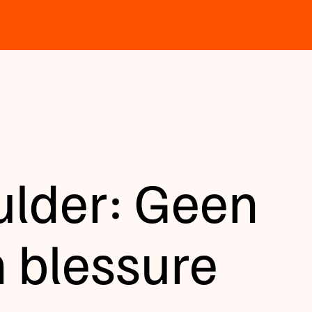
lder: Geen
 blessure