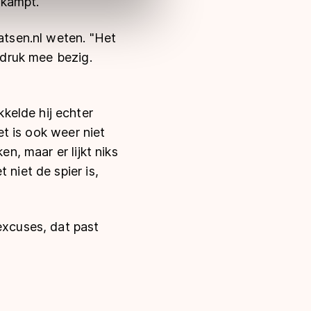
 kampt.
atsen.nl weten. "Het
r druk mee bezig.
kelde hij echter
et is ook weer niet
en, maar er lijkt niks
 niet de spier is,
excuses, dat past