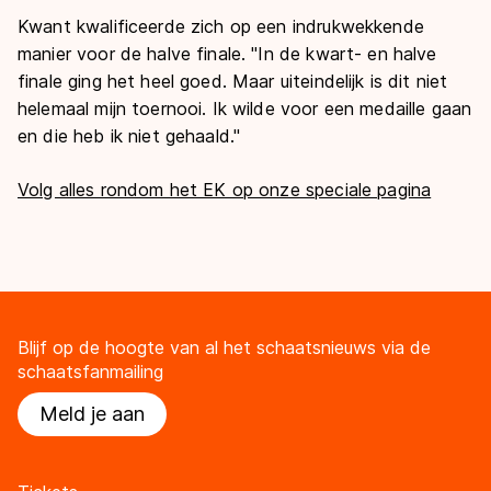
Kwant kwalificeerde zich op een indrukwekkende
manier voor de halve finale. "In de kwart- en halve
finale ging het heel goed. Maar uiteindelijk is dit niet
helemaal mijn toernooi. Ik wilde voor een medaille gaan
en die heb ik niet gehaald."
Volg alles rondom het EK op onze speciale pagina
Blijf op de hoogte van al het schaatsnieuws via de
schaatsfanmailing
Meld je aan