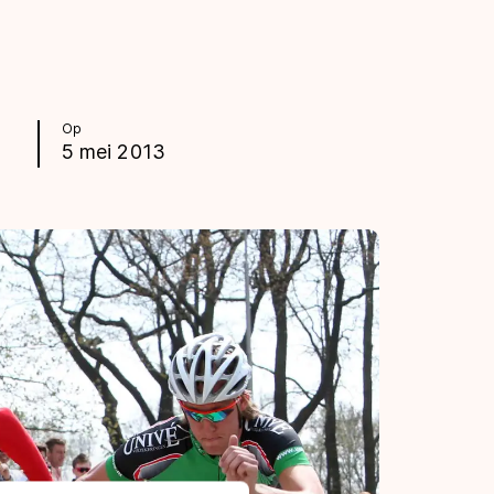
Op
5 mei 2013