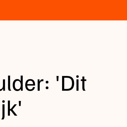
der: 'Dit
jk'