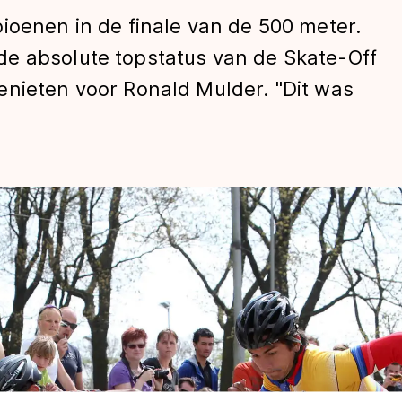
ioenen in de finale van de 500 meter.
e absolute topstatus van de Skate-Off
enieten voor Ronald Mulder. "Dit was
len