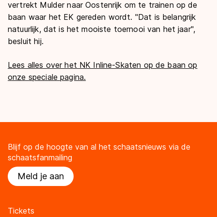
vertrekt Mulder naar Oostenrijk om te trainen op de
baan waar het EK gereden wordt. "Dat is belangrijk
natuurlijk, dat is het mooiste toernooi van het jaar",
besluit hij.
Lees alles over het NK Inline-Skaten op de baan op
onze speciale pagina.
Blijf op de hoogte van al het schaatsnieuws via de
schaatsfanmailing
Meld je aan
Tickets