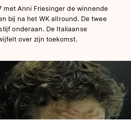
 met Anni Friesinger de winnende
en bij na het WK allround. De twee
tijf onderaan. De Italiaanse
jfelt over zijn toekomst.
len