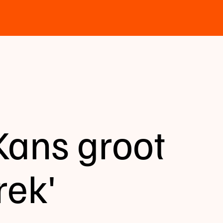
ans groot
rek'