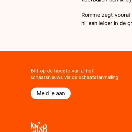
Romme zegt vooral de
hij een leider in de 
Blijf op de hoogte van al het
schaatsnieuws via de schaatsfanmailing
Meld je aan