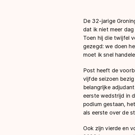
De 32-jarige Groning
dat ik niet meer dag
Toen hij die twijfel
gezegd: we doen het 
moet ik snel handel
Post heeft de voorbi
vijfde seizoen bezi
belangrijke adjudant
eerste wedstrijd in 
podium gestaan, het 
als eerste over de s
Ook zijn vierde en v