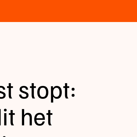
t stopt:
it het