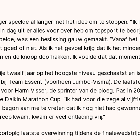
er speelde al langer met het idee om te stoppen. “Ik
 in dag uit er alles voor over heb om topsport te bedri
 voelde, was een beslissing gauw gemaakt. “Vanaf het b
goed of niet. Als ik het gevoel krijg dat ik het minde
en en de knoop doorhakken. Ik voelde dat dat momen
je twaalf jaar op het hoogste niveau geschaatst en is
g bij Team Essent (voorheen Jumbo-Visma). De laatste
 voor Harm Visser, de sprinter van de ploeg. Pas in 2
de Daikin Marathon Cup. “Ik had voor die zege al vijfti
begon aan me te vreten dat ik nog niet had gewonnen”
treep kwam, kwam er veel ontlading vrij.”
oorlopig laatste overwinning tijdens de finalewedstri