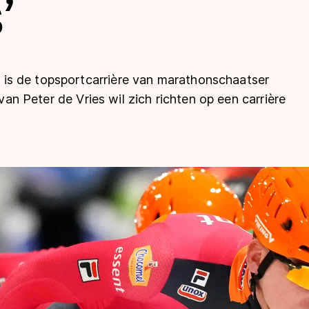
’
is de topsportcarrière van marathonschaatser
 van Peter de Vries wil zich richten op een carrière
len