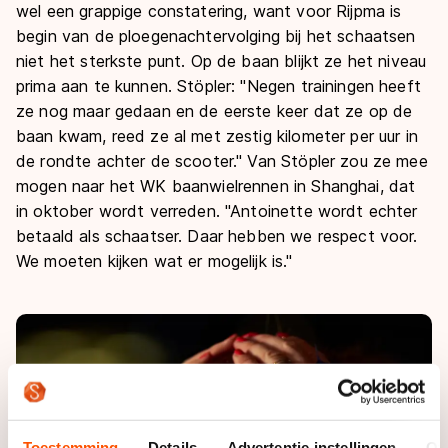
wel een grappige constatering, want voor Rijpma is
begin van de ploegenachtervolging bij het schaatsen
niet het sterkste punt. Op de baan blijkt ze het niveau
prima aan te kunnen. Stöpler: "Negen trainingen heeft
ze nog maar gedaan en de eerste keer dat ze op de
baan kwam, reed ze al met zestig kilometer per uur in
de rondte achter de scooter." Van Stöpler zou ze mee
mogen naar het WK baanwielrennen in Shanghai, dat
in oktober wordt verreden. "Antoinette wordt echter
betaald als schaatser. Daar hebben we respect voor.
We moeten kijken wat er mogelijk is."
Toestemming
Details
Advertentie-instellingen
Ov