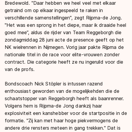
Bredewold. "Daar hebben we heel veel met elkaar
getraind om op elkaar ingespeeld te raken in
verschillende samenstellingen", zegt Rijpma-de Jong.
"Het was een sprong in het diepe, maar ik draaide heel
goed mee”, aldus de rijder van Team Reggeborgh die
zondagmiddag 28 juni acte de presence geeft op het
NK wielrennen in Nijmegen. Vorig jaar pakte Rijpma de
nationale titel in de race voor elite-vrouwen zonder
contract. Die categorie heeft ze nu ingeruild voor die
van de profs.
Bondscoach Nick Stöpler is intussen razend
enthousiast geworden van de mogelijkehden die de
schaatstopper van Reggeborgh heeft als baanrenner.
Volgens hem is Rijpma-de Jong dankzij haar
explosiviteit een kanshebber voor de startpositie in de
formatie. "Zij kan met haar hoge piekvermogens de
andere drie rensters meteen in gang trekken." Dat is