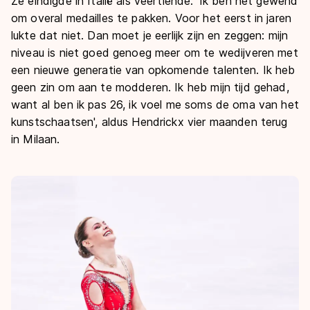
Ze eindigde in Italië als veertiende. 'Ik ben het gewend
om overal medailles te pakken. Voor het eerst in jaren
lukte dat niet. Dan moet je eerlijk zijn en zeggen: mijn
niveau is niet goed genoeg meer om te wedijveren met
een nieuwe generatie van opkomende talenten. Ik heb
geen zin om aan te modderen. Ik heb mijn tijd gehad,
want al ben ik pas 26, ik voel me soms de oma van het
kunstschaatsen', aldus Hendrickx vier maanden terug
in Milaan.