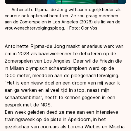
Antoinette Rijpma-de Jong wil haar mogelijkheden als
coureur ook optimaal benutten. Ze zou graag meedoen
aan de Zomerspelen in Los Angeles (2028) als lid van de
vrouwenachtervolgingsploeg. | Foto: Cor Vos
Antoinette Rijpma-de Jong maakt er serieus werk van
om in 2028 als baanwielrenner te debuteren op de
Zomerspelen van Los Angeles. Daar wil de Friezin die
in Milaan olympisch schaatskampioen werd op de
1500 meter, meedoen aan de ploegenachtervolging.
"Het is een nieuw doel en een droom van mij waar ik
aan ga werken en al veel tijd in stop, naast mijn
schaatsambities”, heeft te kennen gegeven in een
gesprek met de NOS.
Een week geleden deed ze mee aan een intensieve
trainingsweek op de piste in Apeldoorn, in het
gezelschap van coureurs als Lorena Wiebes en Mischa