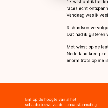
“Ik wist dat ik het 
races echt ontspan
Vandaag was ik veel
Richardson vervolgd
Dat had ik gisteren w
Met winst op de laa
Nederland kreeg ze m
enorm trots op me is
Blijf op de hoogte van al het
schaatsnieuws via de schaatsfanmailing