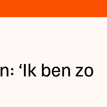
: ‘Ik ben zo