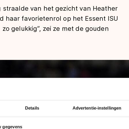
 straalde van het gezicht van Heather
 haar favorietenrol op het Essent ISU
 zo gelukkig”, zei ze met de gouden
len
Details
Advertentie-instellingen
w gegevens