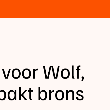
voor Wolf,
pakt brons