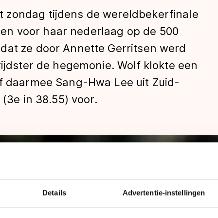
 zondag tijdens de wereldbekerfinale
n voor haar nederlaag op de 500
dat ze door Annette Gerritsen werd
rijdster de hegemonie. Wolf klokte een
ef daarmee Sang-Hwa Lee uit Zuid-
 (3e in 38.55) voor.
len
Details
Advertentie-instellingen