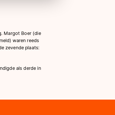
g. Margot Boer (die
emeld) waren reeds
de zevende plaats:
ndigde als derde in