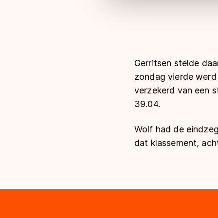
Gerritsen stelde daa
zondag vierde werd 
verzekerd van een s
39.04.
Wolf had de eindzege
dat klassement, acht