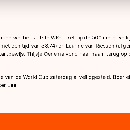
rmee wel het laatste WK-ticket op de 500 meter veili
met een tijd van 38.74) en Laurine van Riessen (afg
tartbewijs. Thijsje Oenema vond haar naam terug op 
 van de World Cup zaterdag al veiliggesteld. Boer ei
er Lee.