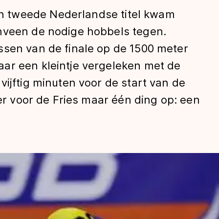
 tweede Nederlandse titel kwam
nveen de nodige hobbels tegen.
ssen van de finale op de 1500 meter
ar een kleintje vergeleken met de
vijftig minuten voor de start van de
 er voor de Fries maar één ding op: een
len