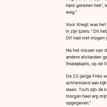
hard gereden heb”, k
weg.”
Voor Knegt was het d
in zijn ijzers. “Dit 
Dit had niet mogen ge
Na het missen van d
andere afstanden ge
finaleplaats, op de 
De 22-jarige Fries w
achterstand aan kijk
slaan. Toch zijn de k
morgen heel erg mijn
opgegeven.”