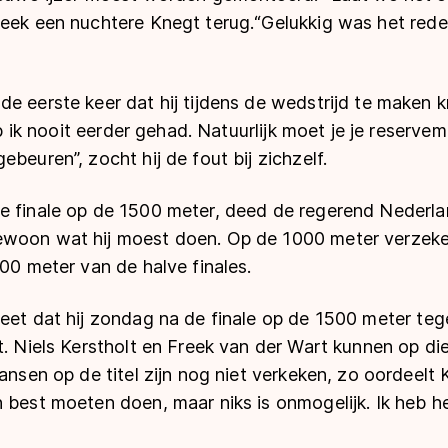
eek een nuchtere Knegt terug.“Gelukkig was het redeli
e eerste keer dat hij tijdens de wedstrijd te maken 
heb ik nooit eerder gehad. Natuurlijk moet je je reserve
beuren”, zocht hij de fout bij zichzelf.
e finale op de 1500 meter, deed de regerend Nederl
woon wat hij moest doen. Op de 1000 meter verzeker
500 meter van de halve finales.
eet dat hij zondag na de finale op de 1500 meter teg
t. Niels Kerstholt en Freek van der Wart kunnen op di
ansen op de titel zijn nog niet verkeken, zo oordeelt K
 best moeten doen, maar niks is onmogelijk. Ik heb h