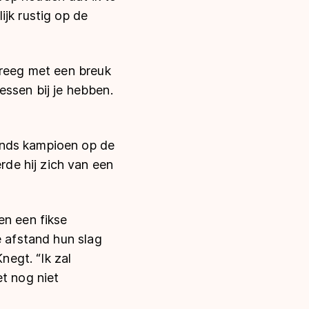
jk rustig op de
kreeg met een breuk
messen bij je hebben.
ands kampioen op de
de hij zich van een
en een fikse
e afstand hun slag
negt. “Ik zal
et nog niet