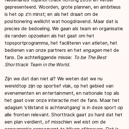
gepresenteerd. Woorden, grote plannen, en ambitieus
is het op z’n minst; en als het draait om de
positionering wellicht wat hoogdravend. Maar dat is
precies de bedoeling. We gaan als team en organisatie
de randen opzoeken als het gaat om het
topsportprogramma, het faciliteren van atleten, het
bedienen van onze partners en het
engagen
met de
fans. De achterliggende missie:
To be The Best
Shorttrack Team in the World.
Zijn we dat dan niet al? We weten dat we nu
wereldtop zijn op sportief vlak, op het gebied van
evenementen en entertainment, en nationale top als
het gaat over onze interactie met de fans. Maar het
adagium ‘stilstand is achteruitgang’ is in deze sport op
alle fronten relevant. Shorttrack gaat zo hard dat het
een plan verdient, of misschien wel eist om de