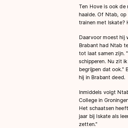
Ten Hove is ook de 
haalde. Of Ntab, op 
trainen met Iskate? 
Daarvoor moest hij 
Brabant had Ntab te 
tot laat samen zijn.
schipperen. Nu zit ik
begrijpen dat ook." 
hij in Brabant deed.
Inmiddels volgt Nta
College in Groninge
Het schaatsen heeft 
jaar bij Iskate als l
zetten."