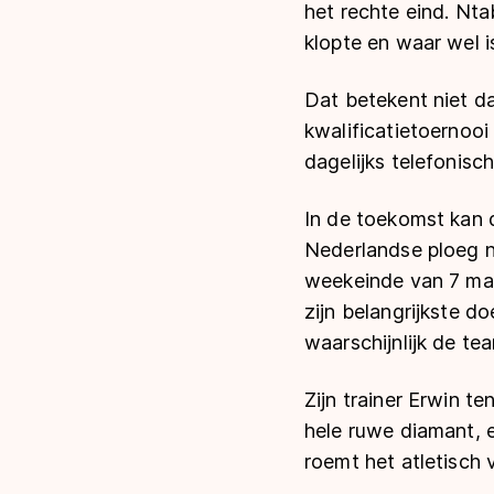
het rechte eind. Nta
klopte en waar wel i
Dat betekent niet d
kwalificatietoernoo
dagelijks telefonisc
In de toekomst kan 
Nederlandse ploeg n
weekeinde van 7 maar
zijn belangrijkste d
waarschijnlijk de tea
Zijn trainer Erwin t
hele ruwe diamant, 
roemt het atletisch 