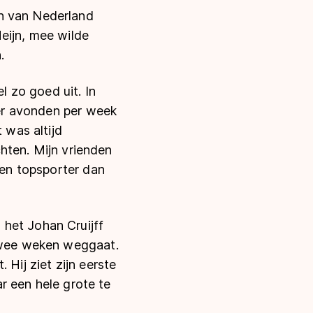
en van Nederland
eijn, mee wilde
.
 zo goed uit. In
ier avonden per week
 was altijd
chten. Mijn vrienden
een topsporter dan
het Johan Cruijff
 twee weken weggaat.
 Hij ziet zijn eerste
ar een hele grote te