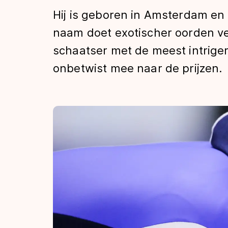
Tijden & historie
Hij is geboren in Amsterdam en
naam doet exotischer oorden ve
schaatser met de meest intrige
De weg op
onbetwist mee naar de prijzen.
Schaatsfans
Olympische Spe