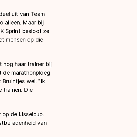
 deel uit van Team
o alleen. Maar bij
K Sprint besloot ze
ect mensen op die
nog haar trainer bij
met de marathonploeg
Bruintjes wel. "Ik
e trainen. Die
 op de IJsselcup.
astberadenheid van