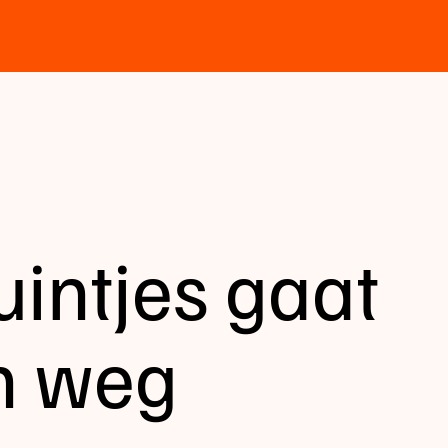
ruintjes gaat
n weg