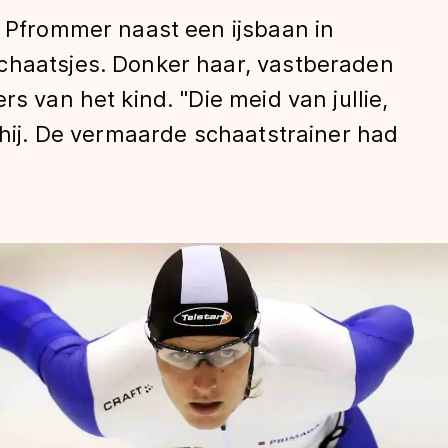
n Pfrommer naast een ijsbaan in
chaatsjes. Donker haar, vastberaden
rs van het kind. "Die meid van jullie,
i hij. De vermaarde schaatstrainer had
len