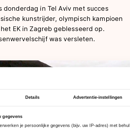
s donderdag in Tel Aviv met succes
ssische kunstrijder, olympisch kampioen
s het EK in Zagreb geblesseerd op.
senwervelschijf was versleten.
len
Details
Advertentie-instellingen
w gegevens
erwerken je persoonlijke gegevens (bijv. uw IP-adres) met behul