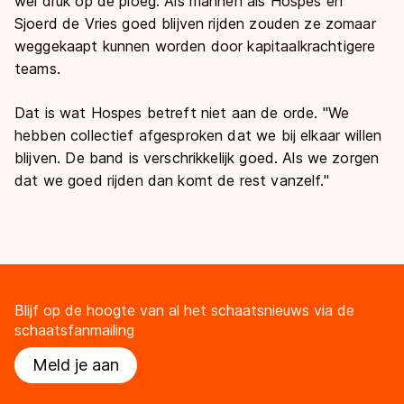
wel druk op de ploeg. Als mannen als Hospes en
Sjoerd de Vries goed blijven rijden zouden ze zomaar
weggekaapt kunnen worden door kapitaalkrachtigere
teams.
Dat is wat Hospes betreft niet aan de orde. "We
hebben collectief afgesproken dat we bij elkaar willen
blijven. De band is verschrikkelijk goed. Als we zorgen
dat we goed rijden dan komt de rest vanzelf."
Blijf op de hoogte van al het schaatsnieuws via de
schaatsfanmailing
Meld je aan