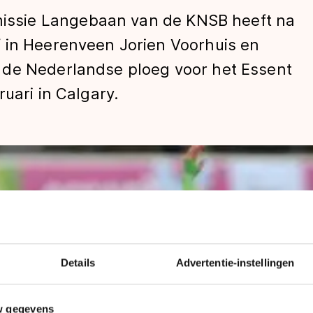
ssie Langebaan van de KNSB heeft na
 in Heerenveen Jorien Voorhuis en
 de Nederlandse ploeg voor het Essent
uari in Calgary.
len
Details
Advertentie-instellingen
w gegevens