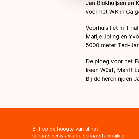
Jan Blokhuijsen en K
voor het WK in Calg
Voorhuis liet in Thi
Marije Joling en Yvo
5000 meter Ted-Jan
De ploeg voor het Es
Ireen Wüst, Marrit L
Bij de heren rijden 
Blijf op de hoogte van al het
schaatsnieuws via de schaatsfanmailing