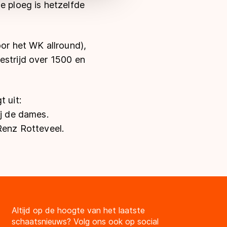
e ploeg is hetzelfde
oor het WK allround),
estrijd over 1500 en
 uit:
ij de dames.
Renz Rotteveel.
Altijd op de hoogte van het laatste
schaatsnieuws? Volg ons ook op social