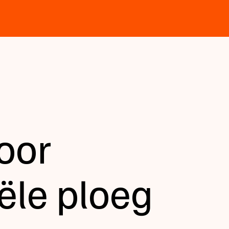
oor
le ploeg