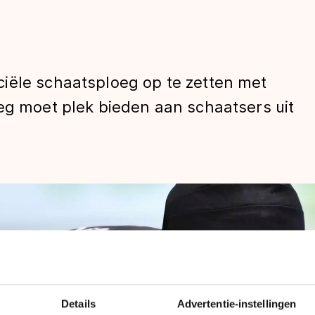
iële schaatsploeg op te zetten met
eg moet plek bieden aan schaatsers uit
len
Details
Advertentie-instellingen