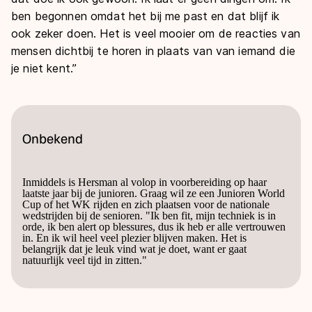
ben begonnen omdat het bij me past en dat blijf ik
ook zeker doen. Het is veel mooier om de reacties van
mensen dichtbij te horen in plaats van van iemand die
je niet kent.”
Onbekend
Inmiddels is Hersman al volop in voorbereiding op haar
laatste jaar bij de junioren. Graag wil ze een Junioren World
Cup of het WK rijden en zich plaatsen voor de nationale
wedstrijden bij de senioren. "Ik ben fit, mijn techniek is in
orde, ik ben alert op blessures, dus ik heb er alle vertrouwen
in. En ik wil heel veel plezier blijven maken. Het is
belangrijk dat je leuk vind wat je doet, want er gaat
natuurlijk veel tijd in zitten."