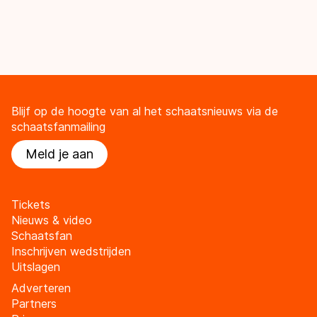
Blijf op de hoogte van al het schaatsnieuws via de
schaatsfanmailing
Meld je aan
Tickets
Nieuws & video
Schaatsfan
Inschrijven wedstrijden
Uitslagen
Adverteren
Partners