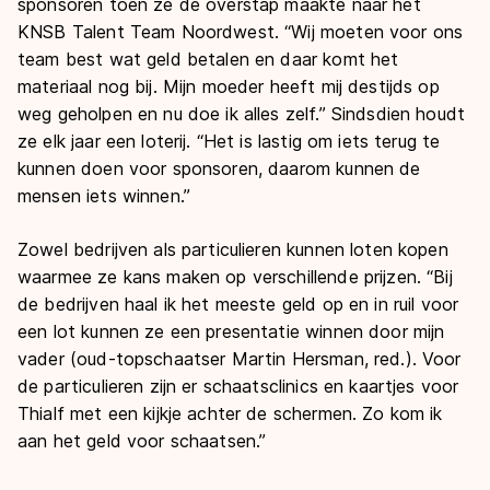
sponsoren toen ze de overstap maakte naar het
KNSB Talent Team Noordwest. “Wij moeten voor ons
team best wat geld betalen en daar komt het
materiaal nog bij. Mijn moeder heeft mij destijds op
weg geholpen en nu doe ik alles zelf.” Sindsdien houdt
ze elk jaar een loterij. “Het is lastig om iets terug te
kunnen doen voor sponsoren, daarom kunnen de
mensen iets winnen.”
Zowel bedrijven als particulieren kunnen loten kopen
waarmee ze kans maken op verschillende prijzen. “Bij
de bedrijven haal ik het meeste geld op en in ruil voor
een lot kunnen ze een presentatie winnen door mijn
vader (oud-topschaatser Martin Hersman, red.). Voor
de particulieren zijn er schaatsclinics en kaartjes voor
Thialf met een kijkje achter de schermen. Zo kom ik
aan het geld voor schaatsen.”