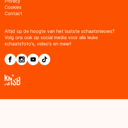
Privacy
Cookies
Contact
Altijd op de hoogte van het laatste schaatsnieuws?
Volg ons ook op social media voor alle leuke
schaatsfoto's, video's en meer!