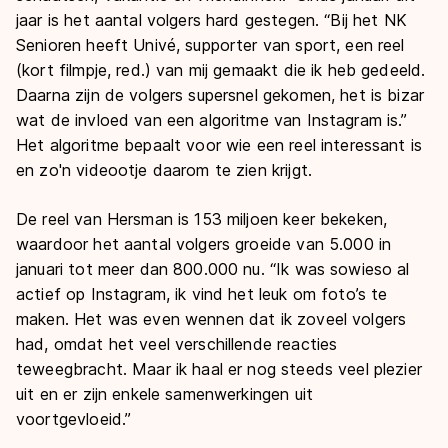
jaar is het aantal volgers hard gestegen. “Bij het NK
Senioren heeft Univé, supporter van sport, een reel
(kort filmpje, red.) van mij gemaakt die ik heb gedeeld.
Daarna zijn de volgers supersnel gekomen, het is bizar
wat de invloed van een algoritme van Instagram is.”
Het algoritme bepaalt voor wie een reel interessant is
en zo'n videootje daarom te zien krijgt.
De reel van Hersman is 153 miljoen keer bekeken,
waardoor het aantal volgers groeide van 5.000 in
januari tot meer dan 800.000 nu. “Ik was sowieso al
actief op Instagram, ik vind het leuk om foto’s te
maken. Het was even wennen dat ik zoveel volgers
had, omdat het veel verschillende reacties
teweegbracht. Maar ik haal er nog steeds veel plezier
uit en er zijn enkele samenwerkingen uit
voortgevloeid.”