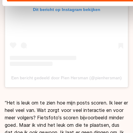
Dit bericht op Instagram bekijken
Een bericht gedeeld door Pien Hersman (@pienhersman)
“Het is leuk om te zien hoe mijn posts scoren. Ik leer er
heel veel van. Wat zorgt voor veel interactie en voor
meer volgers? Fietsfoto’s scoren bijvoorbeeld minder
goed. Maar ik vind het leuk om die te plaatsen, dus
dat doe ik ook gewoon. Ik laat er geen dingen om. Ik