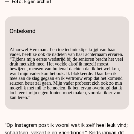
Foto: Eigen archief
Onbekend
Alhoewel Hersman af en toe techniektips krijgt van haar
vader, heeft ze ook de nadelen van haar achternaam ervaren.
“Tijdens mijn eerste wedstrijd bij de senioren bracht het veel
druk met zich mee. Het voelde alsof ik mezelf moest
bewijzen, mensen van buitenaf dachten dat ik het wel kon,
want mijn vader kon het ook. Ik blokkeerde. Daar ben ik
mee aan de slag gegaan en ik vertrouw erop dat het komend
seizoen beter zal gaan. Mijn vader probeert zich ook zo min
mogelijk met mij te bemoeien. Ik ben ervan overtuigd dat ik
toch eerst mijn eigen fouten moet maken, voordat ik er van
kan leren.”
"Op Instagram post ik vooral wat ik zelf heel leuk vind;
schaatsen, vakantie en vriendinnen.” Sinds januari dit