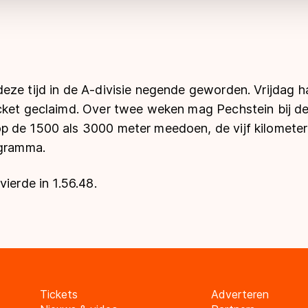
ze tijd in de A-divisie negende geworden. Vrijdag ha
cket geclaimd. Over twee weken mag Pechstein bij de
 de 1500 als 3000 meter meedoen, de vijf kilometer 
ogramma.
vierde in 1.56.48.
Tickets
Adverteren