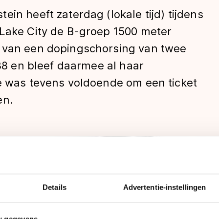
in heeft zaterdag (lokale tijd) tijdens
 Lake City de B-groep 1500 meter
g van een dopingschorsing van twee
.38 en bleef daarmee al haar
ie was tevens voldoende om een ticket
en.
len
Details
Advertentie-instellingen