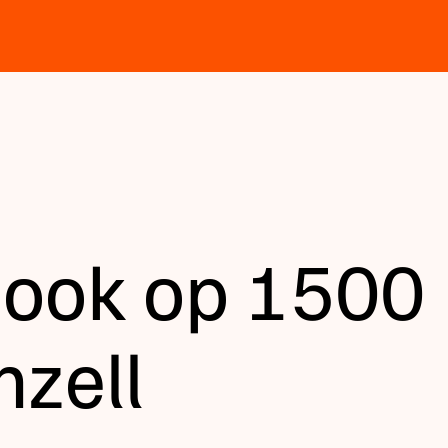
 ook op 1500
nzell