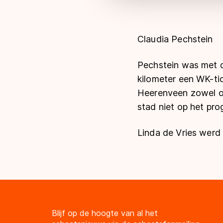
Claudia Pechstein
Pechstein was met de
kilometer een WK-ti
Heerenveen zowel op
stad niet op het pr
Linda de Vries werd 
Blijf op de hoogte van al het