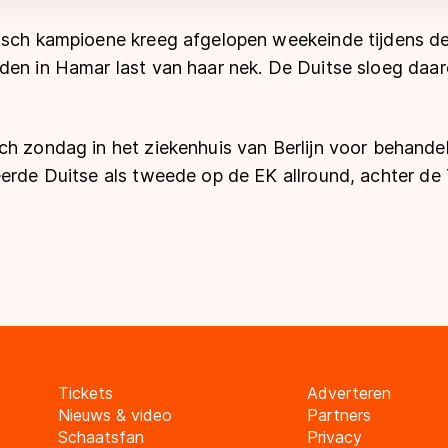
isch kampioene kreeg afgelopen weekeinde tijdens d
den in Hamar last van haar nek. De Duitse sloeg daa
ch zondag in het ziekenhuis van Berlijn voor behande
eerde Duitse als tweede op de EK allround, achter de
Tickets
Adverteren
Nieuws & video
Partners
Schaatsfan
Privacy