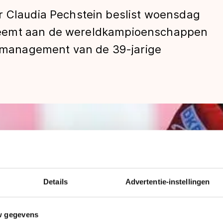
r Claudia Pechstein beslist woensdag
eemt aan de wereldkampioenschappen
et management van de 39-jarige
len
Details
Advertentie-instellingen
w gegevens