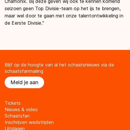
Chamonix. Bij deze geven wij ook te kennen komend
seizoen geen Top Divisie-team op het ijs te brengen,
maar wel door te gaan met onze talentontwikkeling in
de Eerste Divisie."
Blijf op de hoogte van al het schaatsnieuws via de
schaatsfanmailing
Meld je aan
Tickets
Nieuws & video
Schaatsfan
Inschrijven wedstrijden
Uitslagen