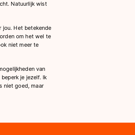
ht. Natuurlijk wist
or jou. Het betekende
orden om het wel te
ook niet meer te
 mogelijkheden van
eperk je jezelf. Ik
ds niet goed, maar