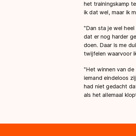
het trainingskamp te
ik dat wel, maar ik 
"Dan sta je wel heel
dat er nog harder 
doen. Daar is me dui
twijfelen waarvoor i
"Het winnen van de E
iemand eindeloos zij
had niet gedacht dat
als het allemaal klo