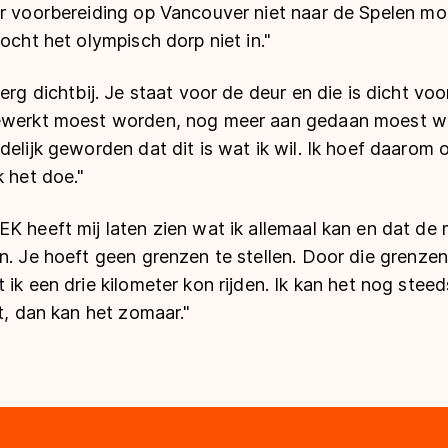
r voorbereiding op Vancouver niet naar de Spelen moc
mocht het olympisch dorp niet in."
 erg dichtbij. Je staat voor de deur en die is dicht vo
gewerkt moest worden, nog meer aan gedaan moest w
delijk geworden dat dit is wat ik wil. Ik hoef daarom 
k het doe."
K heeft mij laten zien wat ik allemaal kan en dat de
n. Je hoeft geen grenzen te stellen. Door die grenzen b
 ik een drie kilometer kon rijden. Ik kan het nog stee
pt, dan kan het zomaar."