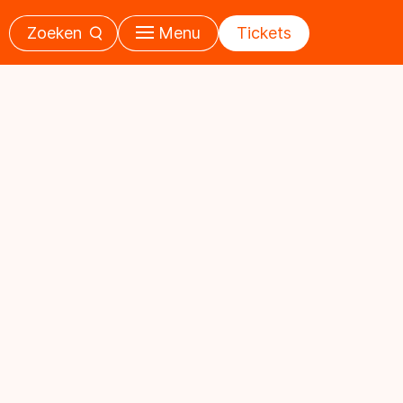
Zoeken
Menu
Tickets