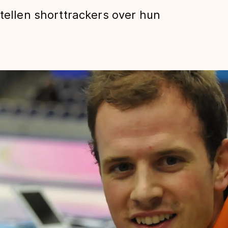
rtellen shorttrackers over hun
len