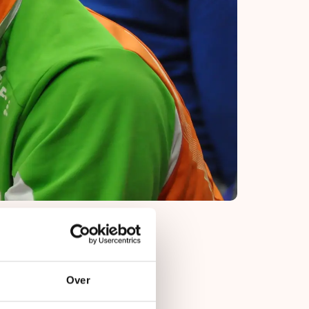
Over
 de 500 meter