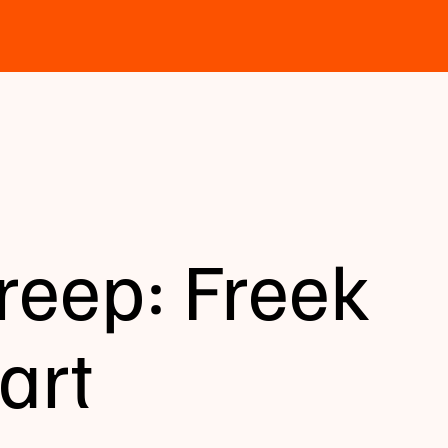
reep: Freek
art