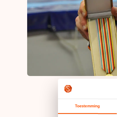
Kun je alleen winnen
Toestemming
"Winnen is voor mij 