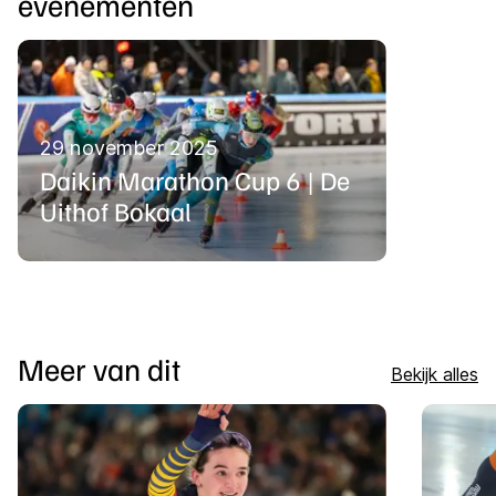
evenementen
29 november 2025
Daikin Marathon Cup 6 | De
Uithof Bokaal
Meer van dit
Bekijk alles