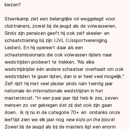
kiezen?
Steenkamp ziet een belangrijke rol weggelegd voor
clubtrainers, zowel bij de jeugd als de volwassenen.
Sinds zijn pensioen geeft hij ook zelf skeeler- en
schaatstraining bij zijn IJVL (IJssportvereniging
Leiden). En hij opereert daar als een
schaatsmissionaris die ook volwassen rijders naar
wedstrijden probeert te trekken. “Als elke
wedstrijdrijder één andere schaatser overhaalt om ook
wedstrijden te gaan rijden, dan is er heel veel mogelijk.”
Zelf rijdt hij met veel plezier sinds ruim twintig jaar
nationale én internationale wedstrijden in het
mastercircuit. “In een paar jaar tijd heb ik zes, zeven
mensen zo ver gekregen dat zij dat ook zijn gaan
doen. Ik rij nu in de categorie 70+ en ondanks onze
leeftijd zien we elk jaar nog
new kids on the block
!
Zowel bij de jeugd als bij de masters ligt een enorm