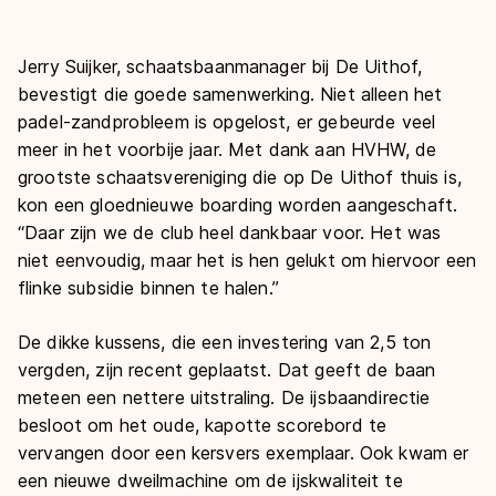
Jerry Suijker, schaatsbaanmanager bij De Uithof,
bevestigt die goede samenwerking. Niet alleen het
padel-zandprobleem is opgelost, er gebeurde veel
meer in het voorbije jaar. Met dank aan HVHW, de
grootste schaatsvereniging die op De Uithof thuis is,
kon een gloednieuwe boarding worden aangeschaft.
“Daar zijn we de club heel dankbaar voor. Het was
niet eenvoudig, maar het is hen gelukt om hiervoor een
flinke subsidie binnen te halen.”
De dikke kussens, die een investering van 2,5 ton
vergden, zijn recent geplaatst. Dat geeft de baan
meteen een nettere uitstraling. De ijsbaandirectie
besloot om het oude, kapotte scorebord te
vervangen door een kersvers exemplaar. Ook kwam er
een nieuwe dweilmachine om de ijskwaliteit te