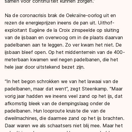
samen voor continuïteit kunnen zorgen.”
Na de coronacrisis brak de Oekraïne-oorlog uit en
rezen de energieprijzen ineens de pan uit. Uithof-
exploitant Eugène de la Croix zinspeelde op sluiting
van de ijsbaan en overwoog om in de plaats daarvan
padelbanen aan te leggen. Zo ver kwam het niet. De
ijsbaan bleef open. Op het middenterrein van de 400-
meterbaan kwamen wel negen padelbanen, die het
hele jaar door uitstekend bezet zijn.
“In het begon schrokken we van het lawaai van de
padelbanen, maar dat went”, zegt Steenkamp. “Maar
vorig jaar hadden we ineens veel zand op het ijs, dat
afkomstig bleek van de dempingslaag onder de
padelbanen. Hun looproute kruiste die van de
dweilmachines, die daarmee zand op het ijs brachten.
Daar waren we als schaatsers niet blij mee. Maar het