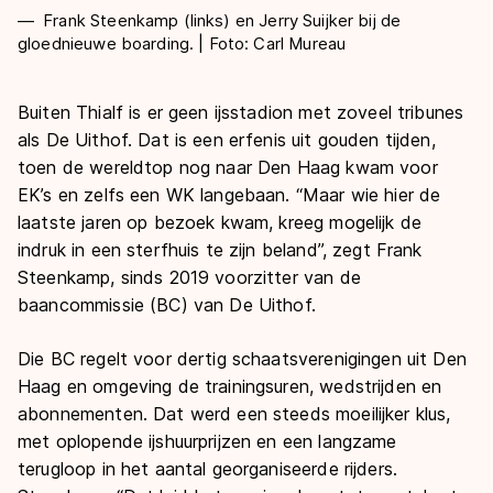
Frank Steenkamp (links) en Jerry Suijker bij de
gloednieuwe boarding. | Foto: Carl Mureau
Buiten Thialf is er geen ijsstadion met zoveel tribunes
als De Uithof. Dat is een erfenis uit gouden tijden,
toen de wereldtop nog naar Den Haag kwam voor
EK’s en zelfs een WK langebaan. “Maar wie hier de
laatste jaren op bezoek kwam, kreeg mogelijk de
indruk in een sterfhuis te zijn beland”, zegt Frank
Steenkamp, sinds 2019 voorzitter van de
baancommissie (BC) van De Uithof.
Die BC regelt voor dertig schaatsverenigingen uit Den
Haag en omgeving de trainingsuren, wedstrijden en
abonnementen. Dat werd een steeds moeilijker klus,
met oplopende ijshuurprijzen en een langzame
terugloop in het aantal georganiseerde rijders.