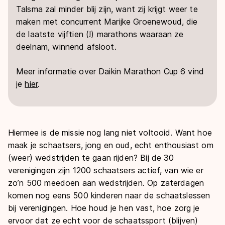
Talsma zal minder blij zijn, want zij krijgt weer te
maken met concurrent Marijke Groenewoud, die
de laatste vijftien (!) marathons waaraan ze
deelnam, winnend afsloot.
Meer informatie over Daikin Marathon Cup 6 vind
je
hier
.
Hiermee is de missie nog lang niet voltooid. Want hoe
maak je schaatsers, jong en oud, echt enthousiast om
(weer) wedstrijden te gaan rijden? Bij de 30
verenigingen zijn 1200 schaatsers actief, van wie er
zo’n 500 meedoen aan wedstrijden. Op zaterdagen
komen nog eens 500 kinderen naar de schaatslessen
bij verenigingen. Hoe houd je hen vast, hoe zorg je
ervoor dat ze echt voor de schaatssport (blijven)