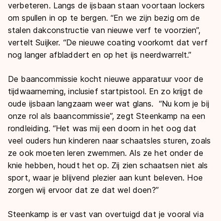
verbeteren. Langs de ijsbaan staan voortaan lockers
om spullen in op te bergen. “En we zijn bezig om de
stalen dakconstructie van nieuwe verf te voorzien”,
vertelt Suijker. “De nieuwe coating voorkomt dat verf
nog langer afbladdert en op het ijs neerdwarrelt.”
De baancommissie kocht nieuwe apparatuur voor de
tijdwaarneming, inclusief startpistool. En zo krijgt de
oude ijsbaan langzaam weer wat glans. “Nu kom je bij
onze rol als baancommissie”, zegt Steenkamp na een
rondleiding. “Het was mij een doorn in het oog dat
veel ouders hun kinderen naar schaatsles sturen, zoals
ze ook moeten leren zwemmen. Als ze het onder de
knie hebben, houdt het op. Zij zien schaatsen niet als
sport, waar je blijvend plezier aan kunt beleven. Hoe
zorgen wij ervoor dat ze dat wel doen?”
Steenkamp is er vast van overtuigd dat je vooral via