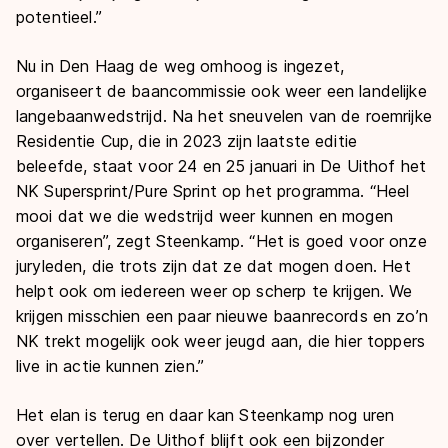
potentieel.”
Nu in Den Haag de weg omhoog is ingezet,
organiseert de baancommissie ook weer een landelijke
langebaanwedstrijd. Na het sneuvelen van de roemrijke
Residentie Cup, die in 2023 zijn laatste editie
beleefde, staat voor 24 en 25 januari in De Uithof het
NK Supersprint/Pure Sprint op het programma. “Heel
mooi dat we die wedstrijd weer kunnen en mogen
organiseren”, zegt Steenkamp. “Het is goed voor onze
juryleden, die trots zijn dat ze dat mogen doen. Het
helpt ook om iedereen weer op scherp te krijgen. We
krijgen misschien een paar nieuwe baanrecords en zo’n
NK trekt mogelijk ook weer jeugd aan, die hier toppers
live in actie kunnen zien.”
Het elan is terug en daar kan Steenkamp nog uren
over vertellen. De Uithof blijft ook een bijzonder