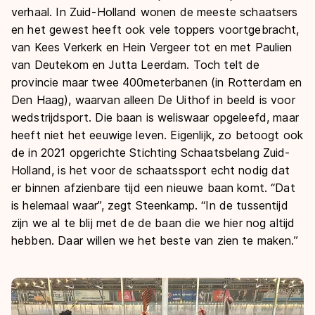
verhaal. In Zuid-Holland wonen de meeste schaatsers
en het gewest heeft ook vele toppers voortgebracht,
van Kees Verkerk en Hein Vergeer tot en met Paulien
van Deutekom en Jutta Leerdam. Toch telt de
provincie maar twee 400meterbanen (in Rotterdam en
Den Haag), waarvan alleen De Uithof in beeld is voor
wedstrijdsport. Die baan is weliswaar opgeleefd, maar
heeft niet het eeuwige leven. Eigenlijk, zo betoogt ook
de in 2021 opgerichte Stichting Schaatsbelang Zuid-
Holland, is het voor de schaatssport echt nodig dat
er binnen afzienbare tijd een nieuwe baan komt. “Dat
is helemaal waar”, zegt Steenkamp. “In de tussentijd
zijn we al te blij met de de baan die we hier nog altijd
hebben. Daar willen we het beste van zien te maken.”