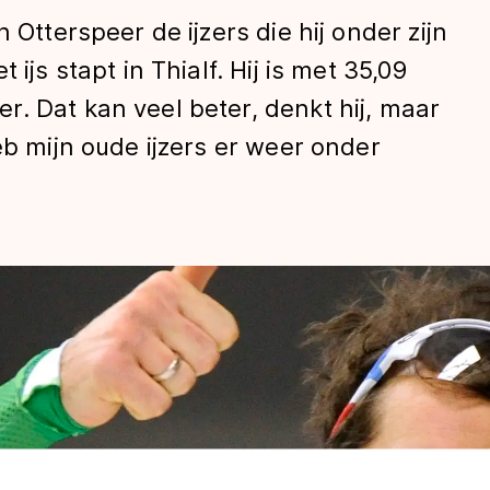
 Otterspeer de ijzers die hij onder zijn
ijs stapt in Thialf. Hij is met 35,09
. Dat kan veel beter, denkt hij, maar
eb mijn oude ijzers er weer onder
len