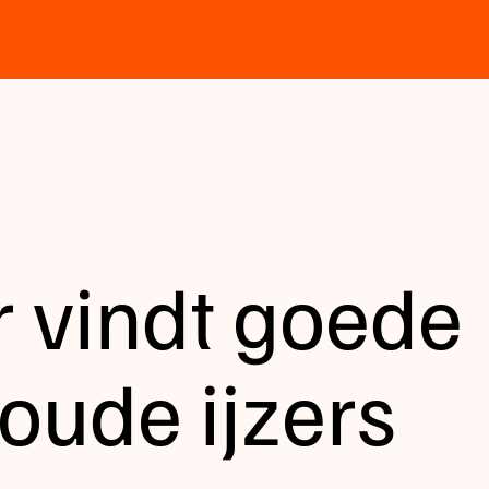
r vindt goede
oude ijzers