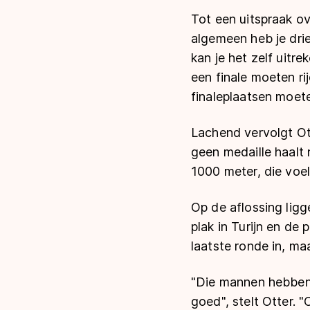
Tot een uitspraak ove
algemeen heb je drie
kan je het zelf uitr
een finale moeten ri
finaleplaatsen moete
Lachend vervolgt Ott
geen medaille haalt n
1000 meter, die voel
Op de aflossing lig
plak in Turijn en de
laatste ronde in, ma
"Die mannen hebben 
goed", stelt Otter.