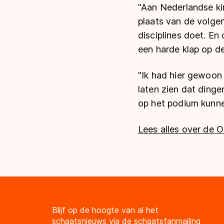
"Aan Nederlandse ki
plaats van de volge
disciplines doet. En
een harde klap op d
"Ik had hier gewoon 
laten zien dat dinge
op het podium kunne
Lees alles over de O
Blijf op de hoogte van al het
schaatsnieuws via de schaatsfanmailing