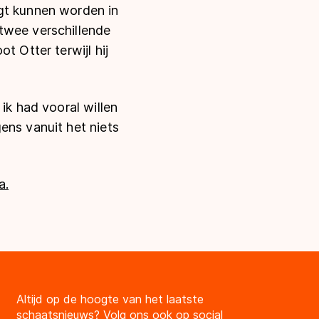
egt kunnen worden in
twee verschillende
t Otter terwijl hij
ik had vooral willen
ens vanuit het niets
a.
Altijd op de hoogte van het laatste
schaatsnieuws? Volg ons ook op social