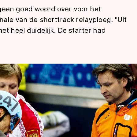
geen goed woord over voor het
inale van de shorttrack relayploeg. "Uit
het heel duidelijk. De starter had
len