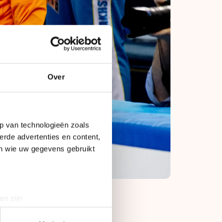
Over
p van technologieën zoals
erde advertenties en content,
en wie uw gegevens gebruikt
an zijn
rinting)