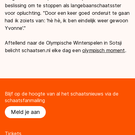
beslissing om te stoppen als langebaanschaatsster
voor opluchting. "Door een keer goed onderuit te gaan
had ik zoiets van: 'hè hè, ik ben eindelijk weer gewoon
Yvonne'."
Aftellend naar de Olympische Winterspelen in Sotsji
belicht schaatsen.nl elke dag een
olympisch moment
.
Blijf op de hoogte van al het schaatsnieuws via de
schaatsfanmailing
Meld je aan
Tickets